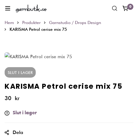
0
Hem
Produkter
Garnstudio / Drops Design
KARISMA Petrol cerise mix 75
SLUT I LAGER
KARISMA Petrol cerise mix 75
30
kr
Slut i lager
Dela