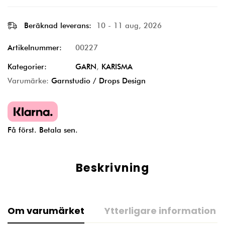
Beräknad leverans:
10 - 11 aug, 2026
Artikelnummer:
00227
Kategorier:
GARN
,
KARISMA
Varumärke:
Garnstudio / Drops Design
Få först. Betala sen.
Beskrivning
Om varumärket
Ytterligare information