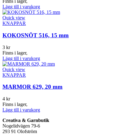
Finns i lager,
Lägg till i varukorg
Quick view
KNAPPAR
KOKOSNÖT 516, 15 mm
3
kr
Finns i lager,
Lägg till i varukorg
Quick view
KNAPPAR
MARMOR 629, 20 mm
4
kr
Finns i lager,
Lägg till i varukorg
Creativa & Garnbutik
Nogelidvägen 79-6
293 91 Olofström