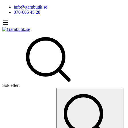
info@garnbutik.se
070-605 45 28
Sök efter: