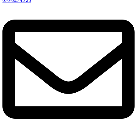
070-605 45 28