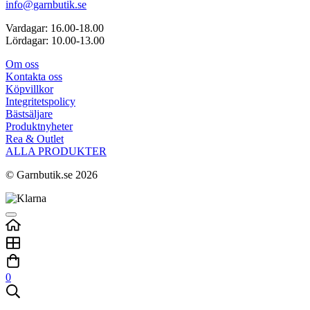
info@garnbutik.se
Vardagar: 16.00-18.00
Lördagar: 10.00-13.00
Om oss
Kontakta oss
Köpvillkor
Integritetspolicy
Bästsäljare
Produktnyheter
Rea & Outlet
ALLA PRODUKTER
© Garnbutik.se 2026
0