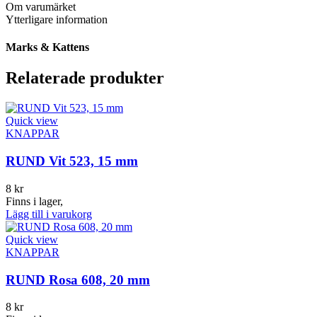
Om varumärket
Ytterligare information
Marks & Kattens
Relaterade produkter
Quick view
KNAPPAR
RUND Vit 523, 15 mm
8
kr
Finns i lager,
Lägg till i varukorg
Quick view
KNAPPAR
RUND Rosa 608, 20 mm
8
kr