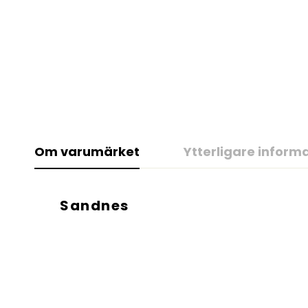
Om varumärket
Ytterligare inform
Sandnes