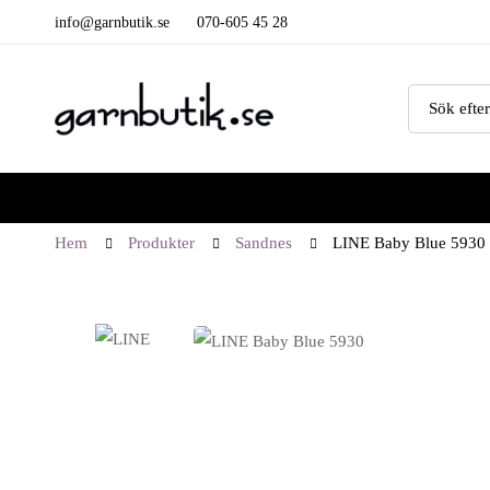
info@garnbutik.se
070-605 45 28
Hem
Produkter
Sandnes
LINE Baby Blue 5930