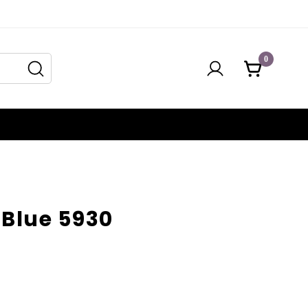
0
 Blue 5930