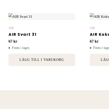
AIR
AIR
AIR Svart 31
AIR Kok
67
kr
67
kr
Finns i lager,
Finns i lage
LÄGG TILL I VARUKORG
LÄG