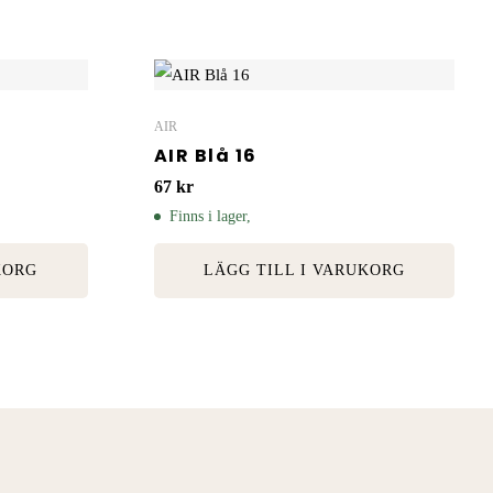
AIR
AIR Blå 16
67
kr
Finns i lager,
KORG
LÄGG TILL I VARUKORG