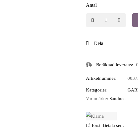
Antal
Dela
Beräknad leverans:
Artikelnummer:
0037
Kategorier:
GAR
Varumärke:
Sandnes
Få först. Betala sen.