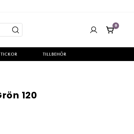
0
STICKOR
TILLBEHÖR
rön 120