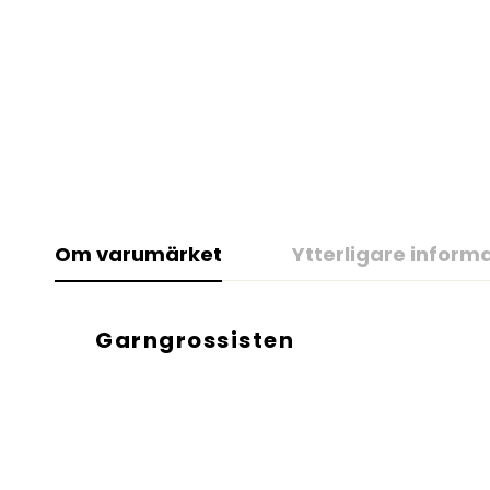
Om varumärket
Ytterligare inform
Garngrossisten