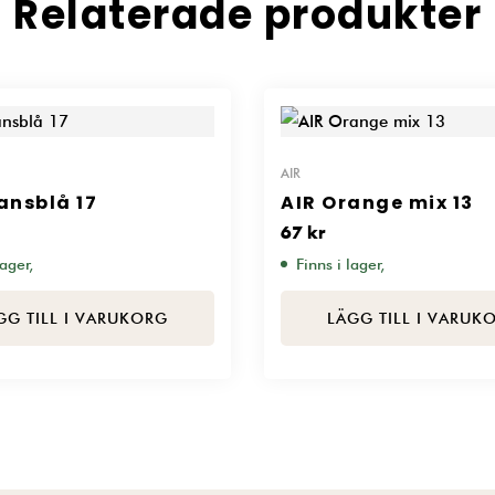
Relaterade produkter
AIR
ansblå 17
AIR Orange mix 13
67
kr
lager,
Finns i lager,
GG TILL I VARUKORG
LÄGG TILL I VARUK