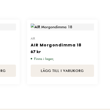
AIR
AIR Morgondimma 18
67
kr
Finns i lager,
ORG
LÄGG TILL I VARUKORG