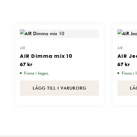
AIR
AIR
AIR Dimma mix 10
AIR Je
67
kr
67
kr
Finns i lager,
Finns i 
LÄGG TILL I VARUKORG
LÄ