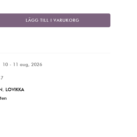
LÄGG TILL I VARUKORG
10 - 11 aug, 2026
47
N
,
LOVIKKA
ten