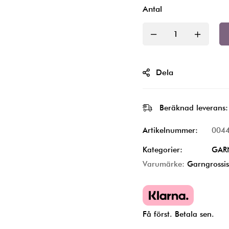
Antal
Dela
Beräknad leverans:
Artikelnummer:
004
Kategorier:
GAR
Varumärke:
Garngrossis
Få först. Betala sen.