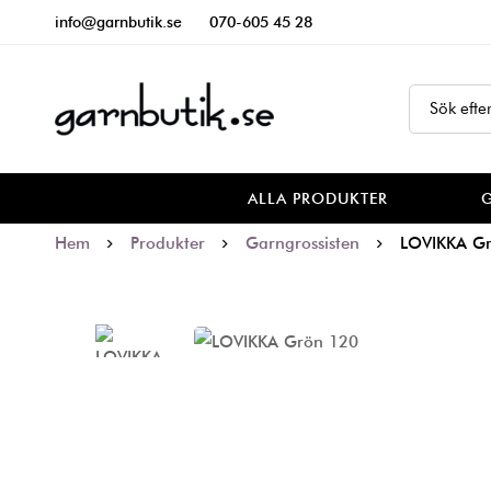
info@garnbutik.se
070-605 45 28
ALLA PRODUKTER
Hem
Produkter
Garngrossisten
LOVIKKA G