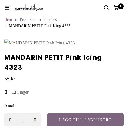
0
Hem
Produkter
Sandnes
MANDARIN PETIT Pink Icing 4323
MANDARIN PETIT Pink Icing
4323
55
kr
13
i lager
Antal
LÄGG TILL I VARUKORG