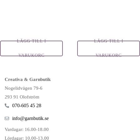
LÄGG TILL I
LÄGG TILL I
VARUKORG
VARUKORG
Creativa & Garnbutik
Nogelidvägen 79-6
293 91 Olofström
070-605 45 28
info@garnbutik.se
Vardagar: 16.00-18.00
Lördagar: 10.00-13.00