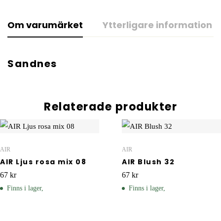
Om varumärket
Ytterligare information
Sandnes
Relaterade produkter
AIR
AIR
AIR Ljus rosa mix 08
AIR Blush 32
67
kr
67
kr
Finns i lager,
Finns i lager,