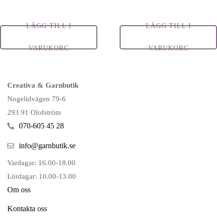
LÄGG TILL I
LÄGG TILL I
VARUKORG
VARUKORG
Creativa & Garnbutik
Nogelidvägen 79-6
293 91 Olofström
070-605 45 28
info@garnbutik.se
Vardagar: 16.00-18.00
Lördagar: 10.00-13.00
Om oss
Kontakta oss