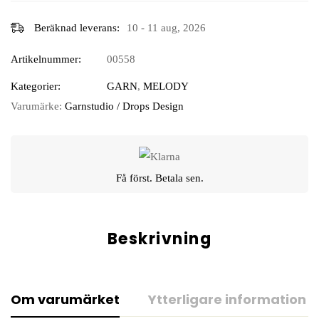
Beräknad leverans:
10 - 11 aug, 2026
Artikelnummer:
00558
Kategorier:
GARN
,
MELODY
Varumärke:
Garnstudio / Drops Design
Få först. Betala sen.
Beskrivning
Om varumärket
Ytterligare information