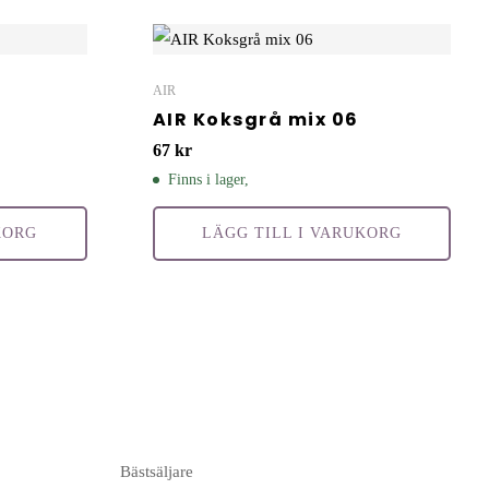
AIR
AIR Koksgrå mix 06
67
kr
Finns i lager,
KORG
LÄGG TILL I VARUKORG
Bästsäljare