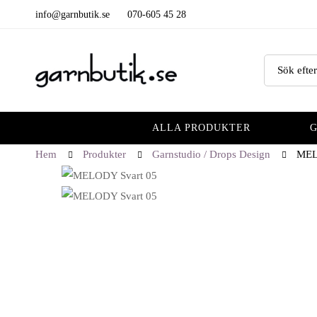
info@garnbutik.se
070-605 45 28
ALLA PRODUKTER
Hem
Produkter
Garnstudio / Drops Design
MEL