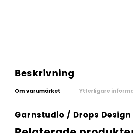
Beskrivning
Om varumärket
Ytterligare inform
Garnstudio / Drops Design
Relaterade produkte