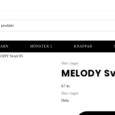
GARN
MÖNSTER
KNAPPAR
ODY Svart 05
Slut i lager
MELODY Sv
67
kr
Slut i lager
Dela