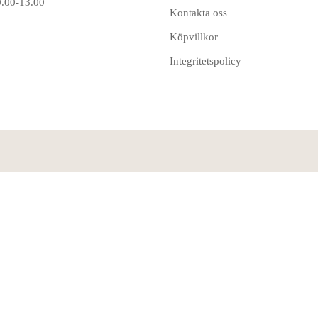
0.00-13.00
Kontakta oss
Köpvillkor
Integritetspolicy