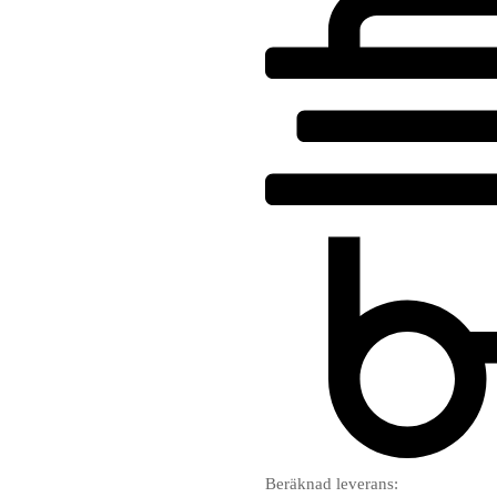
Beräknad leverans: