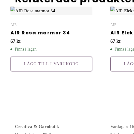
AIR
AIR
AIR Rosa marmor 34
AIR Ele
67
kr
67
kr
Finns i lager,
Finns i lage
LÄGG TILL I VARUKORG
LÄG
Creativa & Garnbutik
Vardagar: 1