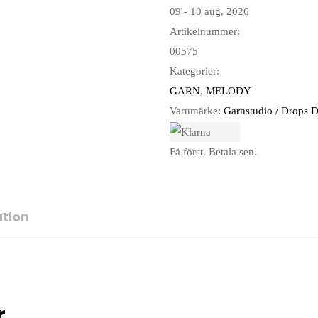
09 - 10 aug, 2026
Artikelnummer:
00575
Kategorier:
GARN
,
MELODY
Varumärke:
Garnstudio / Drops 
Få först. Betala sen.
ation
r