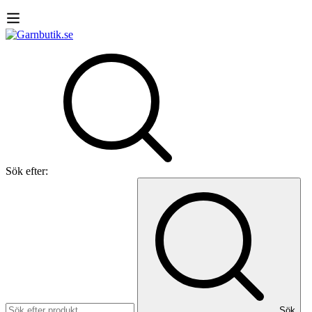
Sök efter:
Sök