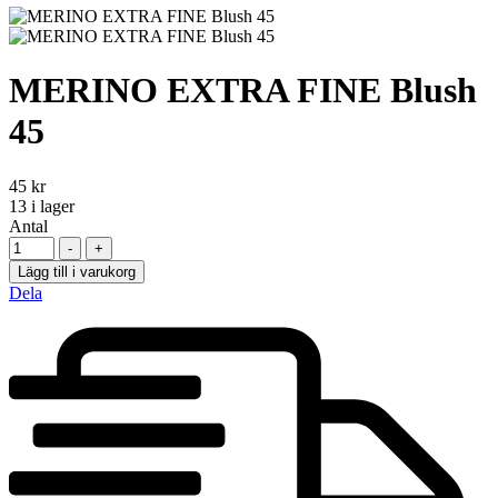
MERINO EXTRA FINE Blush
45
45
kr
13
i lager
Antal
-
+
Lägg till i varukorg
Dela