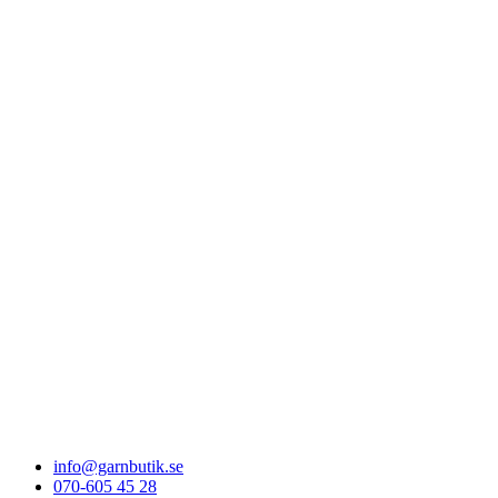
info@garnbutik.se
070-605 45 28