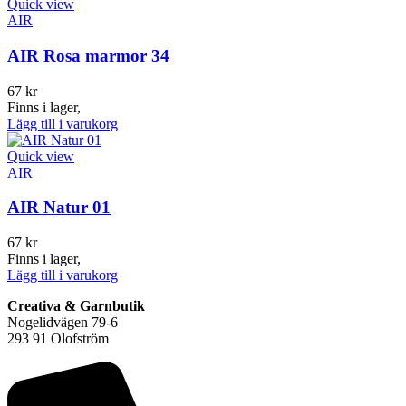
Quick view
AIR
AIR Rosa marmor 34
67
kr
Finns i lager,
Lägg till i varukorg
Quick view
AIR
AIR Natur 01
67
kr
Finns i lager,
Lägg till i varukorg
Creativa & Garnbutik
Nogelidvägen 79-6
293 91 Olofström