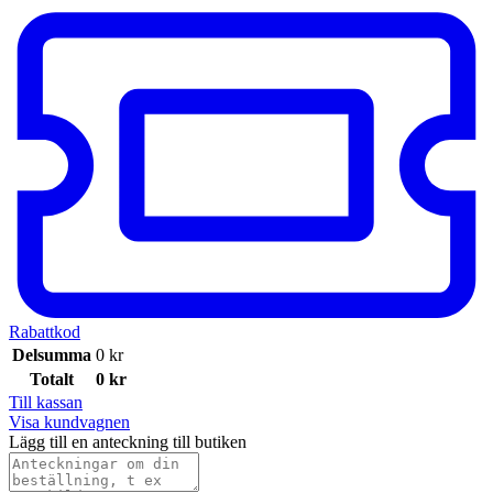
Rabattkod
Delsumma
0
kr
Totalt
0
kr
Till kassan
Visa kundvagnen
Lägg till en anteckning till butiken