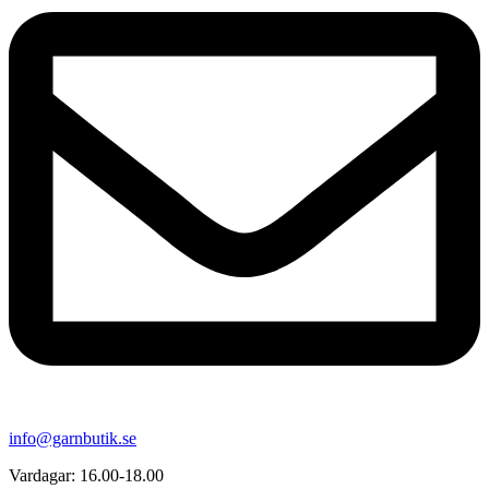
info@garnbutik.se
Vardagar: 16.00-18.00