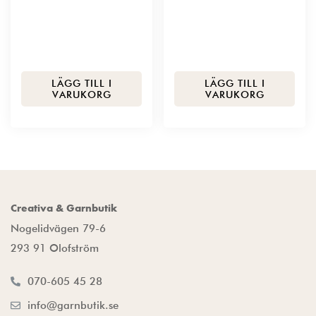
LÄGG TILL I
LÄGG TILL I
VARUKORG
VARUKORG
Creativa & Garnbutik
Nogelidvägen 79-6
293 91 Olofström
070-605 45 28
info@garnbutik.se