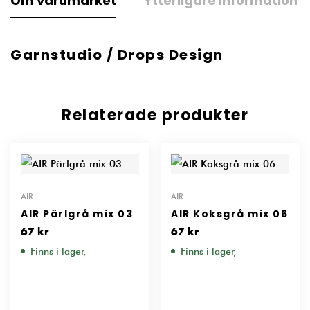
Om varumärket
Ytterligare information
Garnstudio / Drops Design
Relaterade produkter
AIR
AIR
AIR Pärlgrå mix 03
AIR Koksgrå mix 06
67
kr
67
kr
Finns i lager,
Finns i lager,