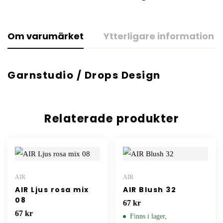
Om varumärket
Ytterligare information
Garnstudio / Drops Design
Relaterade produkter
AIR
AIR
AIR Ljus rosa mix
AIR Blush 32
08
67
kr
67
kr
Finns i lager,