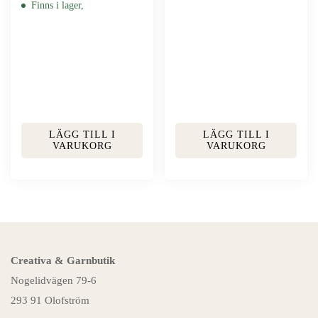
Finns i lager,
LÄGG TILL I
LÄGG TILL I
VARUKORG
VARUKORG
Creativa & Garnbutik
Nogelidvägen 79-6
293 91 Olofström