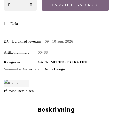
LÄGG TILL I VARUKORG
Dela
Beräknad leverans:
09 - 10 aug, 2026
Artikelnummer:
00488
Kategorier:
GARN
,
MERINO EXTRA FINE
Varumärke:
Garnstudio / Drops Design
Få först. Betala sen.
Beskrivning