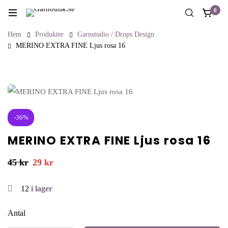
0
Hem
Produkter
Garnstudio / Drops Design
MERINO EXTRA FINE Ljus rosa 16
-36%
MERINO EXTRA FINE Ljus rosa 16
45
kr
29
kr
12
i lager
Antal