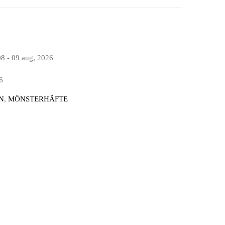
08 - 09 aug, 2026
6
N
,
MÖNSTERHÄFTE