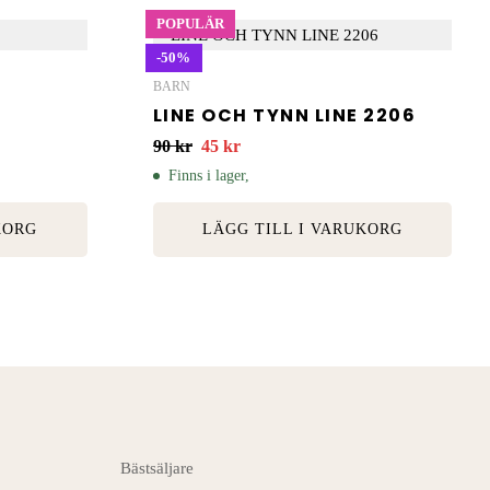
POPULÄR
-50%
BARN
LINE OCH TYNN LINE 2206
90
kr
45
kr
Finns i lager,
KORG
LÄGG TILL I VARUKORG
Bästsäljare