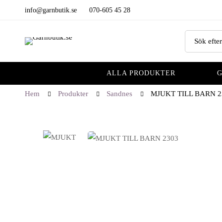
info@garnbutik.se
070-605 45 28
ALLA PRODUKTER
Hem
Produkter
Sandnes
MJUKT TILL BARN 2