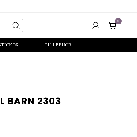
0
STICKOR
TILLBEHÖR
L BARN 2303