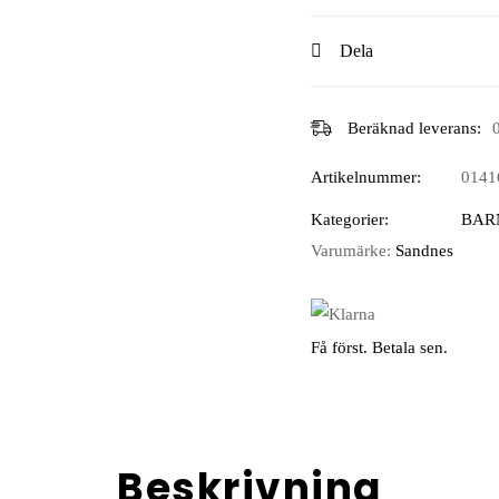
Dela
Beräknad leverans:
Artikelnummer:
0141
Kategorier:
BAR
Varumärke:
Sandnes
Få först. Betala sen.
Beskrivning