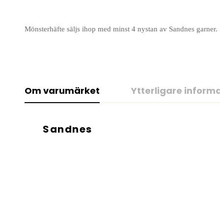
Mönsterhäfte säljs ihop med minst 4 nystan av Sandnes garner.
Om varumärket
Ytterligare inform
Sandnes