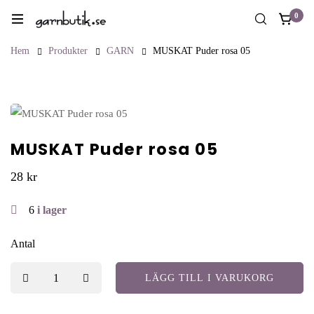
0
Hem
Produkter
GARN
MUSKAT Puder rosa 05
MUSKAT Puder rosa 05
28
kr
6
i lager
Antal
LÄGG TILL I VARUKORG