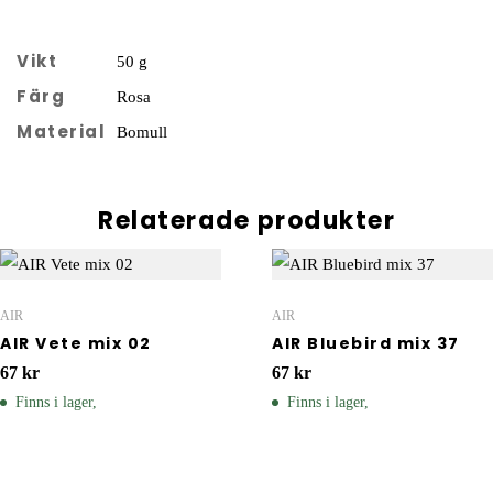
Vikt
50 g
Färg
Rosa
Material
Bomull
Relaterade produkter
AIR
AIR
AIR Vete mix 02
AIR Bluebird mix 37
67
kr
67
kr
Finns i lager,
Finns i lager,