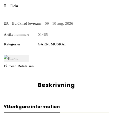
Dela
Beräknad leverans:
09 - 10 aug, 2026
Artikelnummer:
01465
Kategorier:
GARN
,
MUSKAT
Få först. Betala sen.
Beskrivning
Ytterligare information