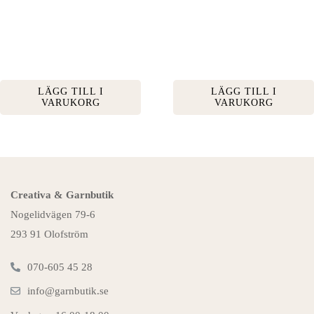
LÄGG TILL I
LÄGG TILL I
VARUKORG
VARUKORG
Creativa & Garnbutik
Nogelidvägen 79-6
293 91 Olofström
070-605 45 28
info@garnbutik.se