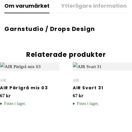
Om varumärket
Ytterligare information
Garnstudio / Drops Design
Relaterade produkter
AIR
AIR
AIR Pärlgrå mix 03
AIR Svart 31
67
kr
67
kr
Finns i lager,
Finns i lager,