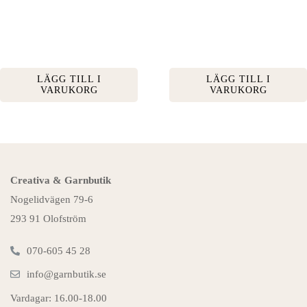
LÄGG TILL I
LÄGG TILL I
VARUKORG
VARUKORG
Creativa & Garnbutik
Nogelidvägen 79-6
293 91 Olofström
070-605 45 28
info@garnbutik.se
Vardagar: 16.00-18.00