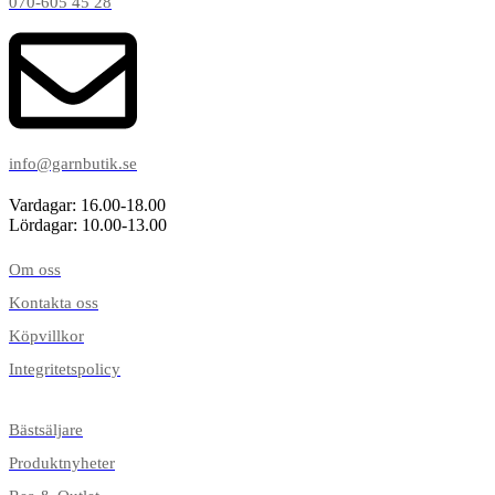
070-605 45 28
info@garnbutik.se
Vardagar: 16.00-18.00
Lördagar: 10.00-13.00
Om oss
Kontakta oss
Köpvillkor
Integritetspolicy
Bästsäljare
Produktnyheter