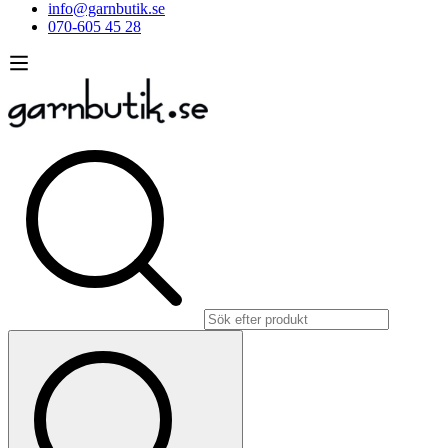
info@garnbutik.se
070-605 45 28
Sök
efter: