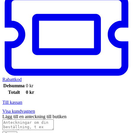
Rabattkod
Delsumma
0
kr
Totalt
0
kr
Till kassan
Visa kundvagnen
Lägg till en anteckning till butiken