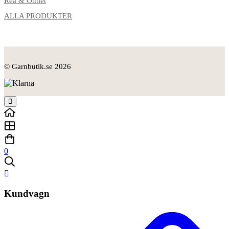
Rea & Outlet
ALLA PRODUKTER
© Garnbutik.se 2026
0
Kundvagn