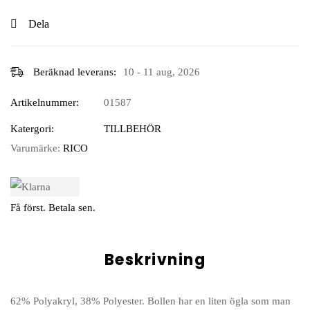
Dela
Beräknad leverans:
10 - 11 aug, 2026
Artikelnummer:
01587
Katergori:
TILLBEHÖR
Varumärke:
RICO
Få först. Betala sen.
Beskrivning
62% Polyakryl, 38% Polyester. Bollen har en liten ögla som man