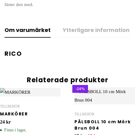
fäster den med.
Om varumärket
Ytterligare information
RICO
Relaterade produkter
-24%
TILLBEHÖR
MARKÖRER
TILLBEHÖR
PÄLSBOLL 10 cm Mörk
24
kr
Brun 004
Finns i lager,