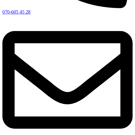
070-605 45 28