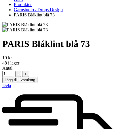
Produkter
Garnstudio / Drops Design
PARIS Blåklint blå 73
PARIS Blåklint blå 73
19
kr
48
i lager
Antal
-
+
Lägg till i varukorg
Dela