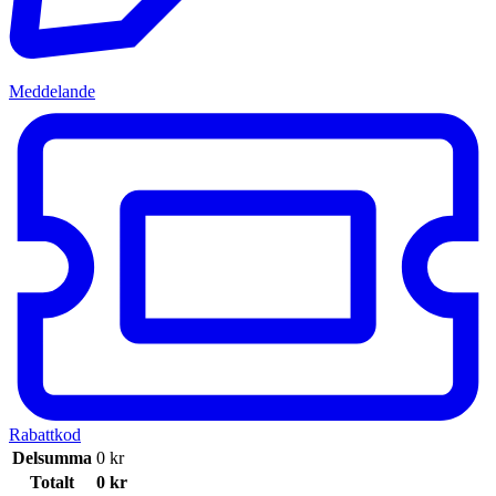
Meddelande
Rabattkod
Delsumma
0
kr
Totalt
0
kr