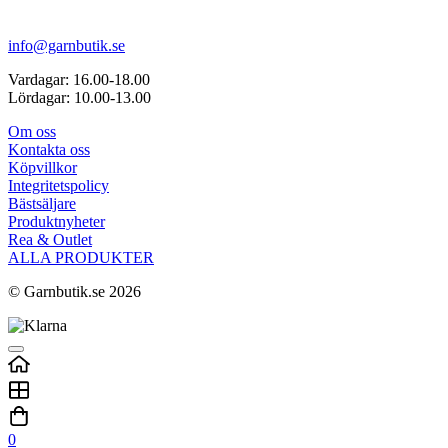
info@garnbutik.se
Vardagar: 16.00-18.00
Lördagar: 10.00-13.00
Om oss
Kontakta oss
Köpvillkor
Integritetspolicy
Bästsäljare
Produktnyheter
Rea & Outlet
ALLA PRODUKTER
© Garnbutik.se 2026
0