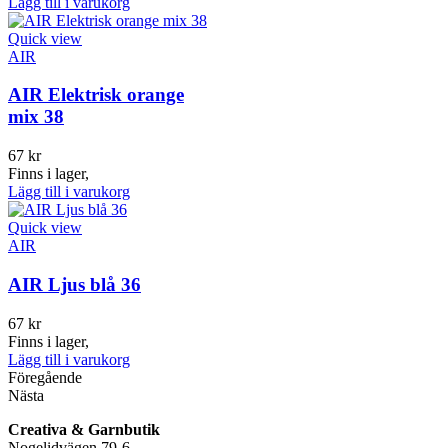
Lägg till i varukorg
Quick view
AIR
AIR Elektrisk orange
mix 38
67
kr
Finns i lager,
Lägg till i varukorg
Quick view
AIR
AIR Ljus blå 36
67
kr
Finns i lager,
Lägg till i varukorg
Föregående
Nästa
Creativa & Garnbutik
Nogelidvägen 79-6