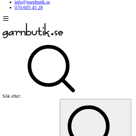
info@garnbutik.se
070-605 45 28
Sök efter: