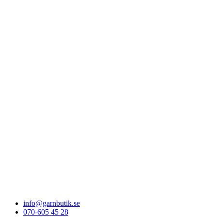
info@garnbutik.se
070-605 45 28