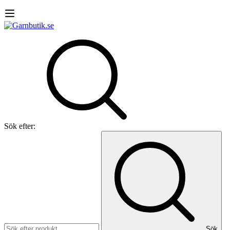
Sök efter:
Sök