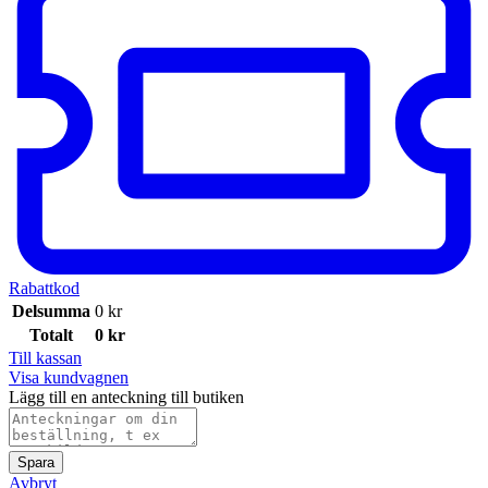
Rabattkod
Delsumma
0
kr
Totalt
0
kr
Till kassan
Visa kundvagnen
Lägg till en anteckning till butiken
Spara
Avbryt