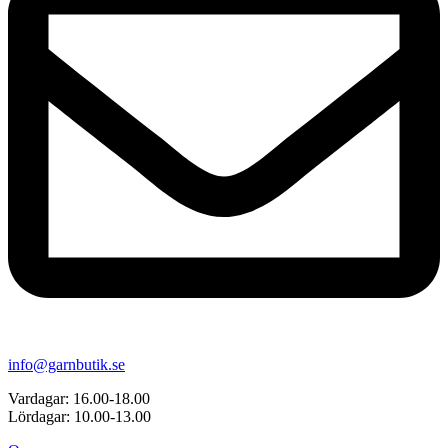
info@garnbutik.se
Vardagar: 16.00-18.00
Lördagar: 10.00-13.00