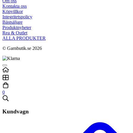
Om oss
Kontakta oss
Köpvillkor
Integritetspolicy
Bästsäljare
Produktnyheter
Rea & Outlet
ALLA PRODUKTER
© Garnbutik.se 2026
0
Kundvagn