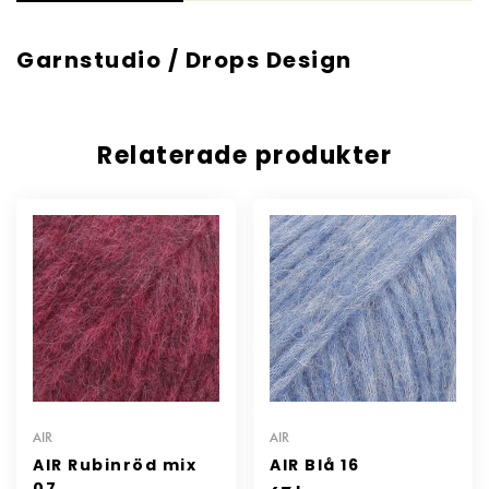
Garnstudio / Drops Design
Relaterade produkter
AIR
AIR
AIR Rubinröd mix
AIR Blå 16
07