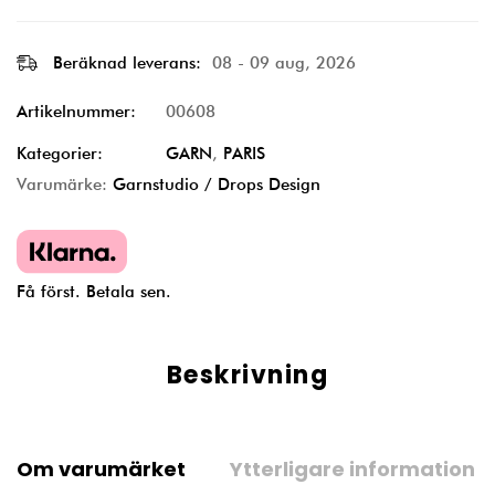
Beräknad leverans:
08 - 09 aug, 2026
Artikelnummer:
00608
Kategorier:
GARN
,
PARIS
Varumärke:
Garnstudio / Drops Design
Få först. Betala sen.
Beskrivning
Om varumärket
Ytterligare information