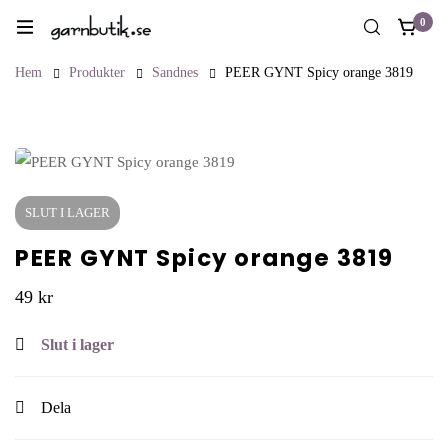
0
Hem
Produkter
Sandnes
PEER GYNT Spicy orange 3819
SLUT I LAGER
PEER GYNT Spicy orange 3819
49
kr
Slut i lager
Dela