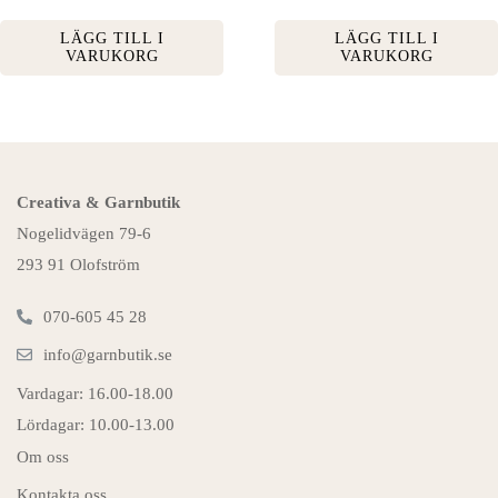
LÄGG TILL I
LÄGG TILL I
VARUKORG
VARUKORG
Creativa & Garnbutik
Nogelidvägen 79-6
293 91 Olofström
070-605 45 28
info@garnbutik.se
Vardagar: 16.00-18.00
Lördagar: 10.00-13.00
Om oss
Kontakta oss