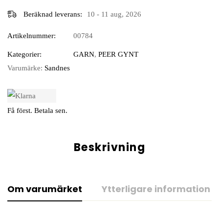
Beräknad leverans:
10 - 11 aug, 2026
Artikelnummer:
00784
Kategorier:
GARN
,
PEER GYNT
Varumärke:
Sandnes
Få först. Betala sen.
Beskrivning
Om varumärket
Ytterligare information