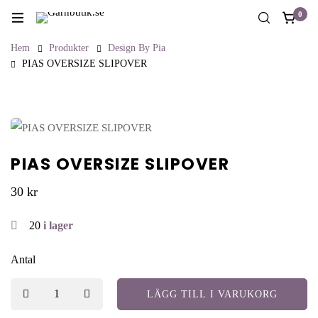
0
Hem
Produkter
Design By Pia
PIAS OVERSIZE SLIPOVER
PIAS OVERSIZE SLIPOVER
30
kr
20
i lager
Antal
LÄGG TILL I VARUKORG