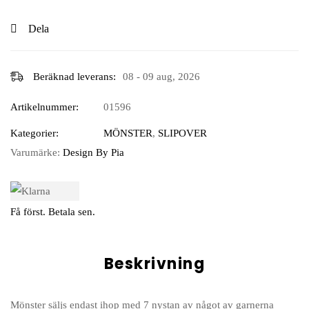
Dela
Beräknad leverans:
08 - 09 aug, 2026
Artikelnummer:
01596
Kategorier:
MÖNSTER
,
SLIPOVER
Varumärke:
Design By Pia
Få först. Betala sen.
Beskrivning
Mönster säljs endast ihop med 7 nystan av något av garnerna