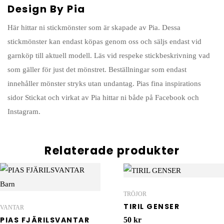
Design By Pia
Här hittar ni stickmönster som är skapade av Pia. Dessa
stickmönster kan endast köpas genom oss och säljs endast vid
garnköp till aktuell modell. Läs vid respeke stickbeskrivning vad
som gäller för just det mönstret. Beställningar som endast
innehåller mönster stryks utan undantag. Pias fina inspirations
sidor Stickat och virkat av Pia hittar ni både på Facebook och
Instagram.
Relaterade produkter
TRÖJOR
TIRIL GENSER
VANTAR
PIAS FJÄRILSVANTAR
50
kr