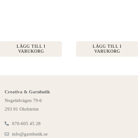
LÄGG TILL I
LÄGG TILL I
VARUKORG
VARUKORG
Creativa & Garnbutik
Nogelidvägen 79-6
293 91 Olofström
070-605 45 28
info@garnbutik.se