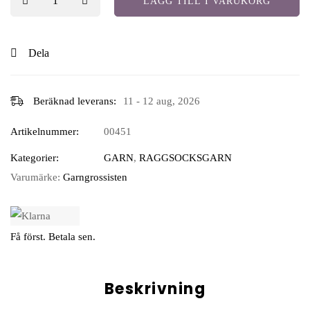
LÄGG TILL I VARUKORG
Dela
Beräknad leverans:
11 - 12 aug, 2026
Artikelnummer:
00451
Kategorier:
GARN
,
RAGGSOCKSGARN
Varumärke:
Garngrossisten
Få först. Betala sen.
Beskrivning