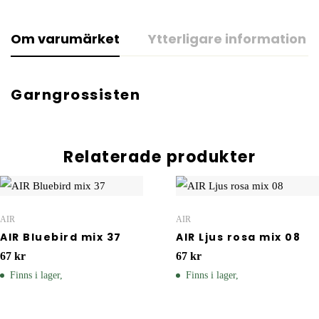
Om varumärket
Ytterligare information
Garngrossisten
Relaterade produkter
AIR
AIR
AIR Bluebird mix 37
AIR Ljus rosa mix 08
67
kr
67
kr
Finns i lager,
Finns i lager,