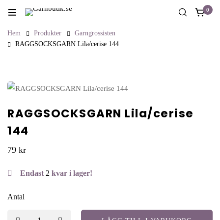
0
Hem
Produkter
Garngrossisten
RAGGSOCKSGARN Lila/cerise 144
RAGGSOCKSGARN Lila/cerise
144
79
kr
Endast
2
kvar i lager!
Antal