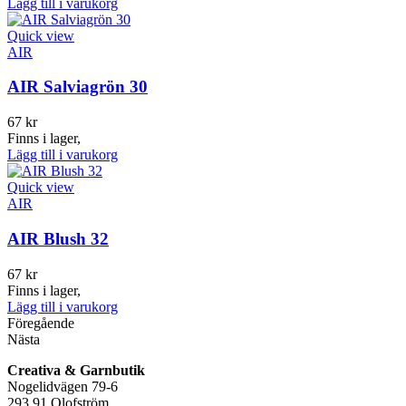
Lägg till i varukorg
Quick view
AIR
AIR Salviagrön 30
67
kr
Finns i lager,
Lägg till i varukorg
Quick view
AIR
AIR Blush 32
67
kr
Finns i lager,
Lägg till i varukorg
Föregående
Nästa
Creativa & Garnbutik
Nogelidvägen 79-6
293 91 Olofström