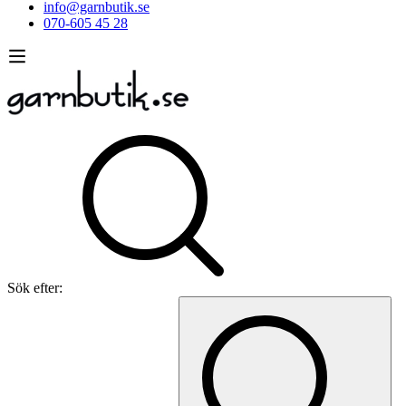
info@garnbutik.se
070-605 45 28
Sök efter: