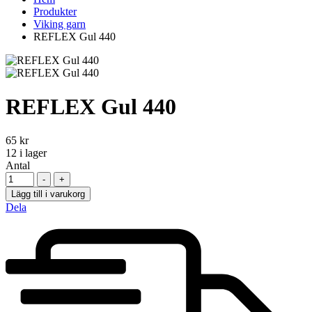
Produkter
Viking garn
REFLEX Gul 440
REFLEX Gul 440
65
kr
12
i lager
Antal
-
+
Lägg till i varukorg
Dela