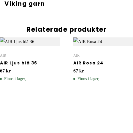
Viking garn
Relaterade produkter
AIR
AIR
AIR Ljus blå 36
AIR Rosa 24
67
kr
67
kr
Finns i lager,
Finns i lager,