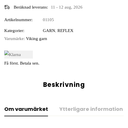
Beräknad leverans:
11 - 12 aug, 2026
Artikelnummer:
01105
Kategorier:
GARN
,
REFLEX
Varumärke:
Viking garn
Få först. Betala sen.
Beskrivning
Om varumärket
Ytterligare information