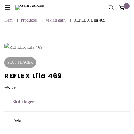
0
Hem
Produkter
Viking garn
REFLEX Lila 469
SLUT I LAGER
REFLEX Lila 469
65
kr
Slut i lager
Dela