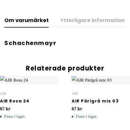
Om varumärket
Ytterligare information
Schachenmayr
Relaterade produkter
AIR
AIR
AIR Rosa 24
AIR Pärlgrå mix 03
67
kr
67
kr
Finns i lager,
Finns i lager,