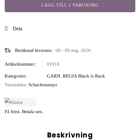
LÄGG TILL I VARUKORG
Dela
Beräknad leverans:
08 - 09 aug, 2026
Artikelnummer:
01910
Kategorier:
GARN
,
REGIA Black is Back
Varumärke:
Schachenmayr
Få först. Betala sen.
Beskrivning