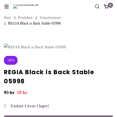
0
Hem
Produkter
Schachenmayr
REGIA Black is Back Stable 05998
-38%
REGIA Black is Back Stable
05998
95
kr
59
kr
Endast
1
kvar i lager!