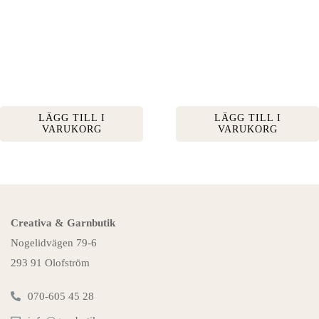
LÄGG TILL I
LÄGG TILL I
VARUKORG
VARUKORG
Creativa & Garnbutik
Nogelidvägen 79-6
293 91 Olofström
070-605 45 28