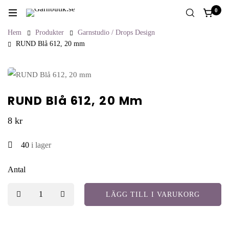
0
Hem
Produkter
Garnstudio / Drops Design
RUND Blå 612, 20 mm
RUND Blå 612, 20 Mm
8
kr
40
i lager
Antal
LÄGG TILL I VARUKORG