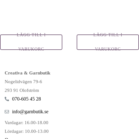
LÄGG TILL I
LÄGG TILL I
VARUKORG
VARUKORG
Creativa & Garnbutik
Nogelidvägen 79-6
293 91 Olofström
070-605 45 28
info@garnbutik.se
Vardagar: 16.00-18.00
Lördagar: 10.00-13.00