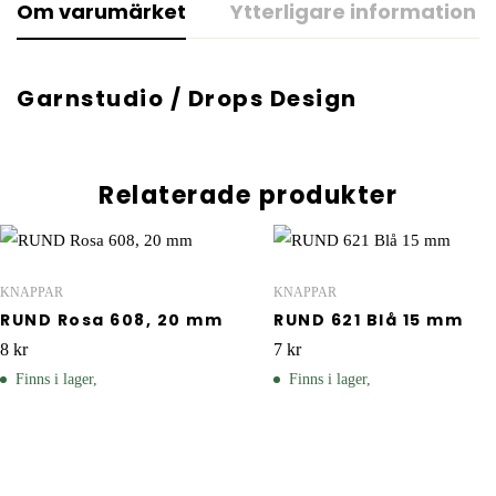
Om varumärket
Ytterligare information
Garnstudio / Drops Design
Relaterade produkter
KNAPPAR
KNAPPAR
RUND Rosa 608, 20 mm
RUND 621 Blå 15 mm
8
kr
7
kr
Finns i lager,
Finns i lager,