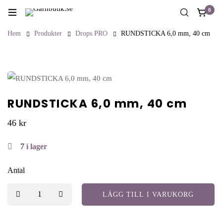
0
Hem
Produkter
Drops PRO
RUNDSTICKA 6,0 mm, 40 cm
RUNDSTICKA 6,0 mm, 40 cm
46
kr
7
i lager
Antal
LÄGG TILL I VARUKORG