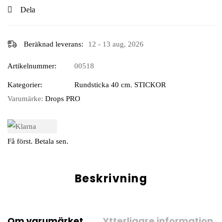
Dela
Beräknad leverans:
12 - 13 aug, 2026
Artikelnummer:
00518
Kategorier:
Rundsticka 40 cm
,
STICKOR
Varumärke:
Drops PRO
Få först. Betala sen.
Beskrivning
Om varumärket
Ytterligare information