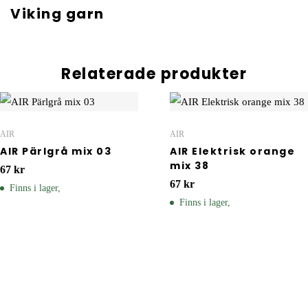
Viking garn
Relaterade produkter
AIR
AIR
AIR Pärlgrå mix 03
AIR Elektrisk orange
mix 38
67
kr
67
kr
Finns i lager,
Finns i lager,