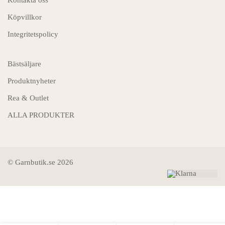
Kontakta oss
Köpvillkor
Integritetspolicy
Bästsäljare
Produktnyheter
Rea & Outlet
ALLA PRODUKTER
© Garnbutik.se 2026