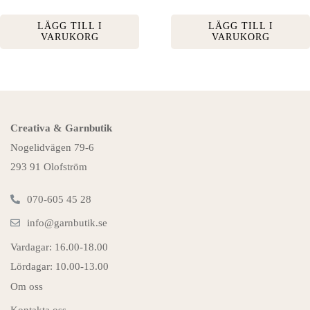
LÄGG TILL I
LÄGG TILL I
VARUKORG
VARUKORG
Creativa & Garnbutik
Nogelidvägen 79-6
293 91 Olofström
070-605 45 28
info@garnbutik.se
Vardagar: 16.00-18.00
Lördagar: 10.00-13.00
Om oss