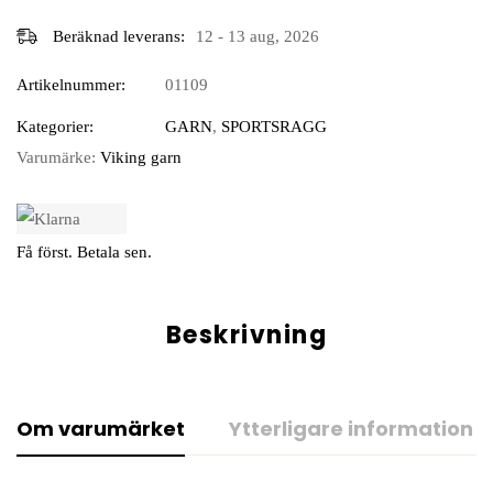
Beräknad leverans:
12 - 13 aug, 2026
Artikelnummer:
01109
Kategorier:
GARN
,
SPORTSRAGG
Varumärke:
Viking garn
Få först. Betala sen.
Beskrivning
Om varumärket
Ytterligare information