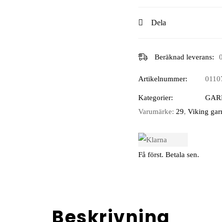
Dela
Beräknad leverans:
Artikelnummer:
0110
Kategorier:
GAR
Varumärke:
29
,
Viking gar
Få först. Betala sen.
Beskrivning