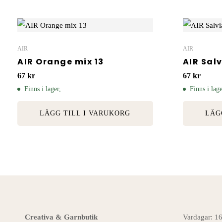
AIR
AIR
AIR Orange mix 13
AIR Sal
67
kr
67
kr
Finns i lager,
Finns i lage
LÄGG TILL I VARUKORG
LÄG
Creativa & Garnbutik
Vardagar: 1