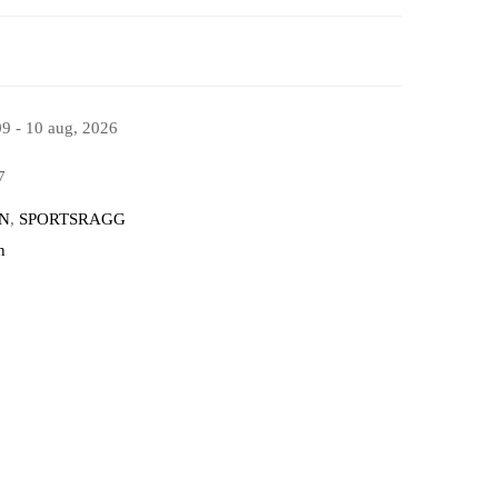
09 - 10 aug, 2026
7
N
,
SPORTSRAGG
n