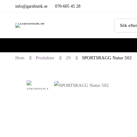
info@garnbutik.se
070-605 45 28
Hem
Produkter
29
SPORTSRAGG Natur 502