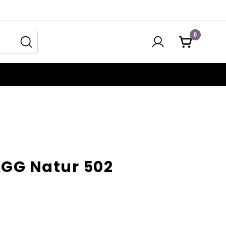
0
GG Natur 502