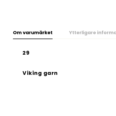
Om varumärket
Ytterligare inform
29
Viking garn