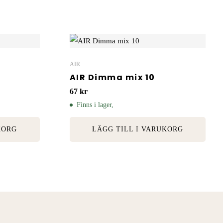
AIR
AIR Dimma mix 10
67
kr
Finns i lager,
KORG
LÄGG TILL I VARUKORG