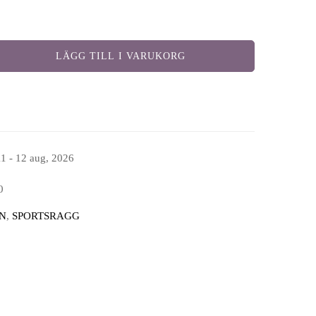
LÄGG TILL I VARUKORG
11 - 12 aug, 2026
0
N
,
SPORTSRAGG