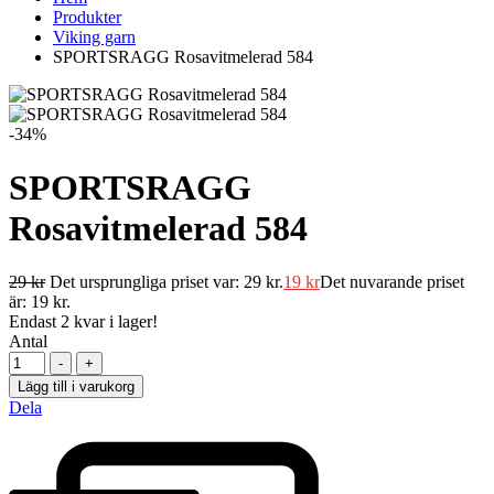
Produkter
Viking garn
SPORTSRAGG Rosavitmelerad 584
-34%
SPORTSRAGG
Rosavitmelerad 584
29
kr
Det ursprungliga priset var: 29 kr.
19
kr
Det nuvarande priset
är: 19 kr.
Endast
2
kvar i lager!
Antal
-
+
Lägg till i varukorg
Dela