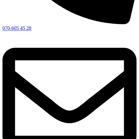
070-605 45 28