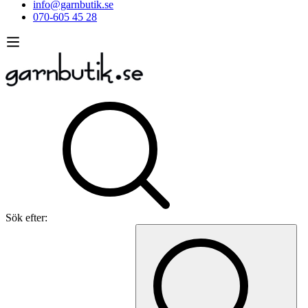
info@garnbutik.se
070-605 45 28
Sök efter: