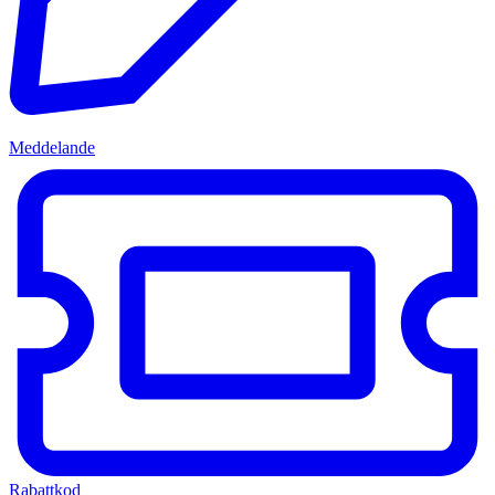
Meddelande
Rabattkod