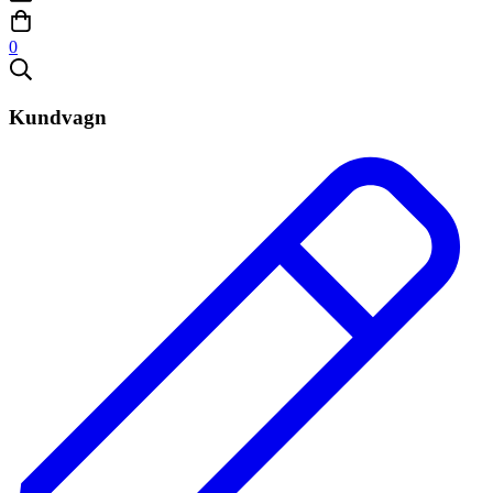
0
Kundvagn