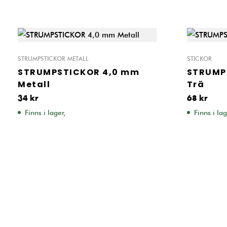
STRUMPSTICKOR METALL
STICKOR
STRUMPSTICKOR 4,0 mm
STRUMP
Metall
Trä
34
kr
68
kr
Finns i lager,
Finns i lag