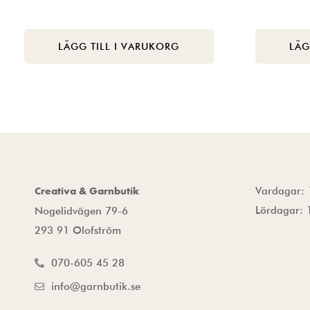
LÄGG TILL I VARUKORG
LÄG
Vardagar: 
Creativa & Garnbutik
Lördagar: 
Nogelidvägen 79-6
293 91 Olofström
070-605 45 28
info@garnbutik.se