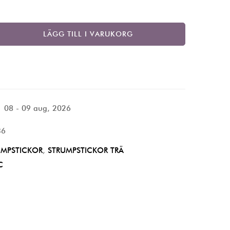
LÄGG TILL I VARUKORG
08 - 09 aug, 2026
36
UMPSTICKOR
,
STRUMPSTICKOR TRÄ
C