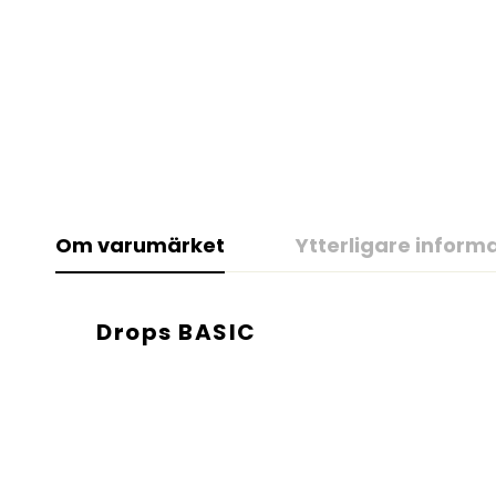
Om varumärket
Ytterligare inform
Drops BASIC