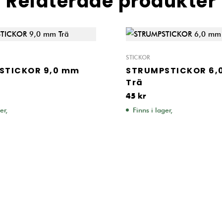
Relaterade produkter
STICKOR
STICKOR 9,0 mm
STRUMPSTICKOR 6,
Trä
45
kr
er,
Finns i lager,