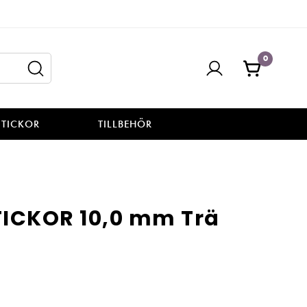
0
STICKOR
TILLBEHÖR
ICKOR 10,0 mm Trä