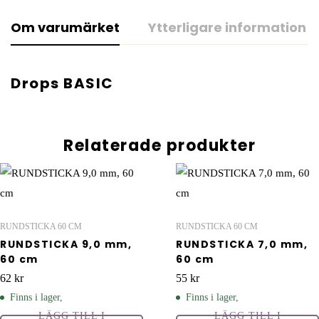
Om varumärket
Ytterligare information
Drops BASIC
Relaterade produkter
RUNDSTICKA 60 CM
RUNDSTICKA 60 CM
RUNDSTICKA 9,0 mm,
RUNDSTICKA 7,0 mm,
60 cm
60 cm
62
kr
55
kr
Finns i lager,
Finns i lager,
LÄGG TILL I
LÄGG TILL I