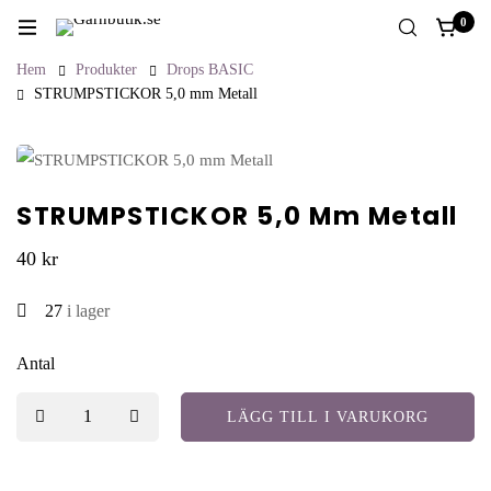
0
Hem
Produkter
Drops BASIC
STRUMPSTICKOR 5,0 mm Metall
STRUMPSTICKOR 5,0 Mm Metall
40
kr
27
i lager
Antal
LÄGG TILL I VARUKORG