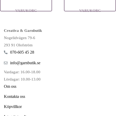
VARUKORG
VARUKORG
Creativa & Garnbutik
Nogelidvägen 79-6
293 91 Olofström
070-605 45 28
info@garnbutik.se
Vardagar: 16.00-18.00
Lördagar: 10.00-13.00
Om oss
Kontakta oss
Köpvillkor