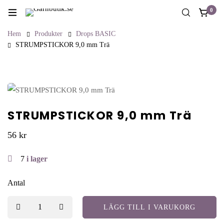
0
Hem
Produkter
Drops BASIC
STRUMPSTICKOR 9,0 mm Trä
STRUMPSTICKOR 9,0 mm Trä
56
kr
7
i lager
Antal
LÄGG TILL I VARUKORG