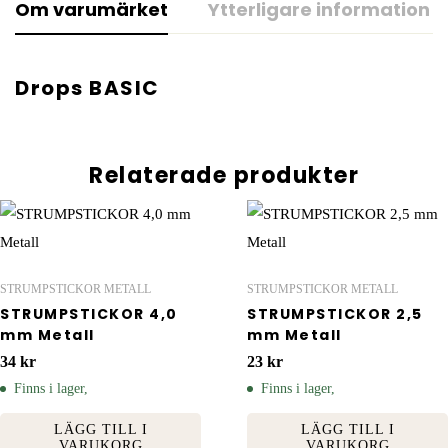
Om varumärket
Ytterligare information
Drops BASIC
Relaterade produkter
STRUMPSTICKOR METALL
STRUMPSTICKOR METALL
STRUMPSTICKOR 4,0
STRUMPSTICKOR 2,5
mm Metall
mm Metall
34
kr
23
kr
Finns i lager,
Finns i lager,
LÄGG TILL I
LÄGG TILL I
VARUKORG
VARUKORG