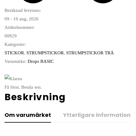
Beräknad leverans:
09 - 10 aug, 2026
Artikelnummer:
00829
Kategorier:
STICKOR
,
STRUMPSTICKOR
,
STRUMPSTICKOR TRÄ
Varumärke:
Drops BASIC
Få först. Betala sen.
Beskrivning
Om varumärket
Ytterligare information