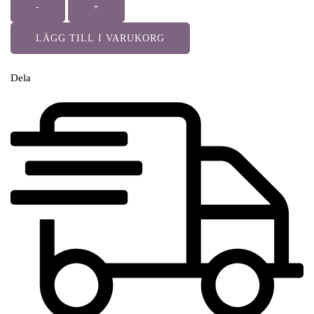
-
+
LÄGG TILL I VARUKORG
Dela