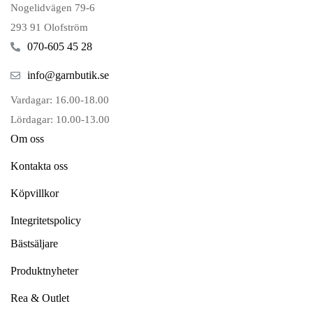
Nogelidvägen 79-6
293 91 Olofström
070-605 45 28
info@garnbutik.se
Vardagar: 16.00-18.00
Lördagar: 10.00-13.00
Om oss
Kontakta oss
Köpvillkor
Integritetspolicy
Bästsäljare
Produktnyheter
Rea & Outlet