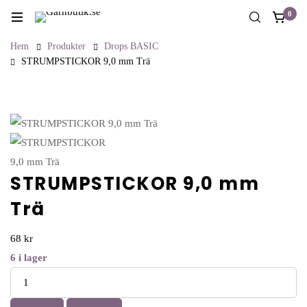
0
Hem
Produkter
Drops BASIC
STRUMPSTICKOR 9,0 mm Trä
STRUMPSTICKOR 9,0 mm
Trä
68
kr
6
i lager
Antal