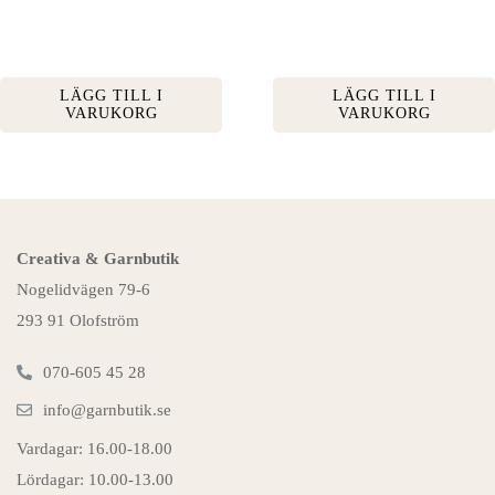
LÄGG TILL I
LÄGG TILL I
VARUKORG
VARUKORG
Creativa & Garnbutik
Nogelidvägen 79-6
293 91 Olofström
070-605 45 28
info@garnbutik.se
Vardagar: 16.00-18.00
Lördagar: 10.00-13.00