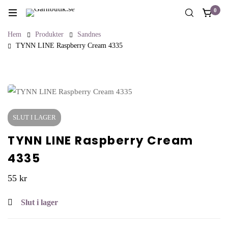
0
Hem
Produkter
Sandnes
TYNN LINE Raspberry Cream 4335
SLUT I LAGER
TYNN LINE Raspberry Cream
4335
55
kr
Slut i lager