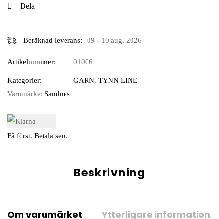
Dela
Beräknad leverans:
09 - 10 aug, 2026
Artikelnummer:
01006
Kategorier:
GARN
,
TYNN LINE
Varumärke:
Sandnes
Få först. Betala sen.
Beskrivning
Om varumärket
Ytterligare information