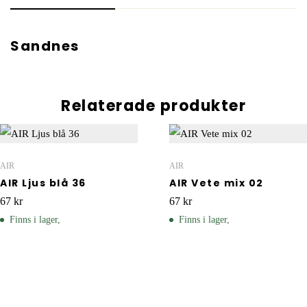
Sandnes
Relaterade produkter
AIR
AIR
AIR Ljus blå 36
AIR Vete mix 02
67
kr
67
kr
Finns i lager,
Finns i lager,