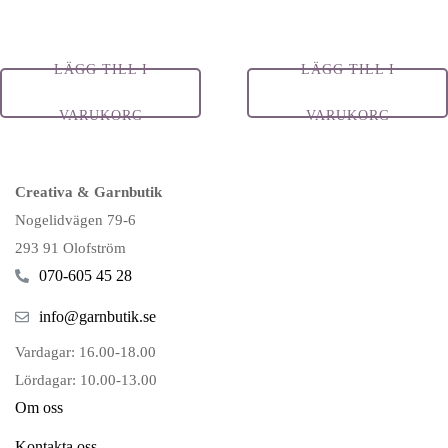
LÄGG TILL I
LÄGG TILL I
VARUKORG
VARUKORG
Creativa & Garnbutik
Nogelidvägen 79-6
293 91 Olofström
070-605 45 28
info@garnbutik.se
Vardagar: 16.00-18.00
Lördagar: 10.00-13.00
Om oss
Kontakta oss