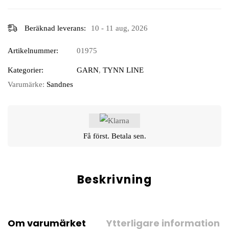
Beräknad leverans:
10 - 11 aug, 2026
Artikelnummer:
01975
Kategorier:
GARN
,
TYNN LINE
Varumärke:
Sandnes
Få först. Betala sen.
Beskrivning
Om varumärket
Ytterligare information