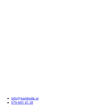
info@garnbutik.se
070-605 45 28