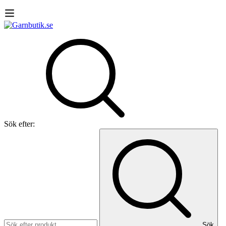
Sök efter:
Sök