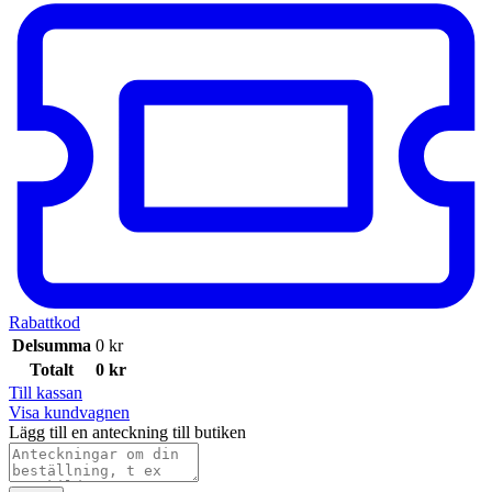
Rabattkod
Delsumma
0
kr
Totalt
0
kr
Till kassan
Visa kundvagnen
Lägg till en anteckning till butiken