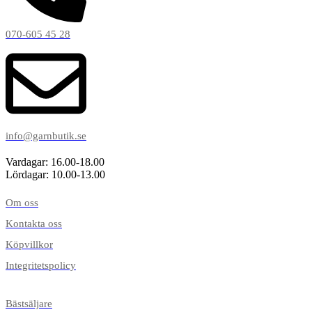
070-605 45 28
info@garnbutik.se
Vardagar: 16.00-18.00
Lördagar: 10.00-13.00
Om oss
Kontakta oss
Köpvillkor
Integritetspolicy
Bästsäljare