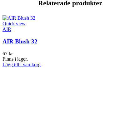
Relaterade produkter
Quick view
AIR
AIR Blush 32
67
kr
Finns i lager,
Lägg till i varukorg
Q