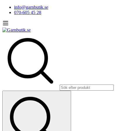
info@garnbutik.se
070-605 45 28