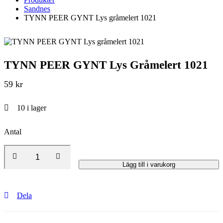
Sandnes
TYNN PEER GYNT Lys gråmelert 1021
TYNN PEER GYNT Lys Gråmelert 1021
59
kr
10
i lager
Antal
Lägg till i varukorg
Dela