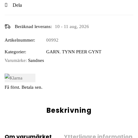
Dela
Beräknad leverans:
10 - 11 aug, 2026
Artikelnummer:
00992
Kategorier:
GARN
,
TYNN PEER GYNT
Varumärke:
Sandnes
Få först. Betala sen.
Beskrivning
Om varumärket
Ytterligare information