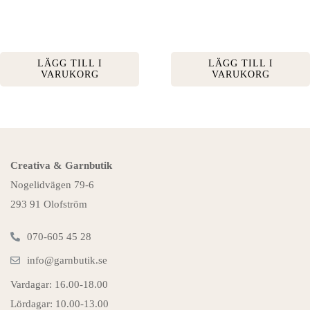
LÄGG TILL I
LÄGG TILL I
VARUKORG
VARUKORG
Creativa & Garnbutik
Nogelidvägen 79-6
293 91 Olofström
070-605 45 28
info@garnbutik.se
Vardagar: 16.00-18.00
Lördagar: 10.00-13.00