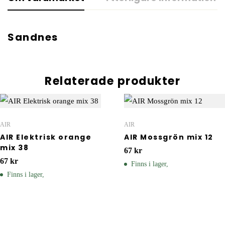
Sandnes
Relaterade produkter
AIR
AIR
AIR Elektrisk orange
AIR Mossgrön mix 12
mix 38
67
kr
67
kr
Finns i lager,
Finns i lager,