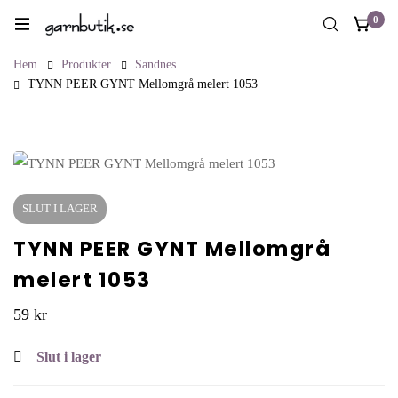
0
Hem
Produkter
Sandnes
TYNN PEER GYNT Mellomgrå melert 1053
SLUT I LAGER
TYNN PEER GYNT Mellomgrå
melert 1053
59
kr
Slut i lager