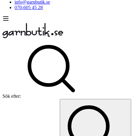
info@garnbutik.se
070-605 45 28
Sök efter: