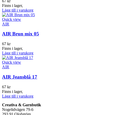
67
kr
Finns i lager,
Lägg till i varukorg
Quick view
AIR
AIR Brun mix 05
67
kr
Finns i lager,
Lägg till i varukorg
Quick view
AIR
AIR Jeansblå 17
67
kr
Finns i lager,
Lägg till i varukorg
Creativa & Garnbutik
Nogelidvägen 79-6
293 91 Olofström