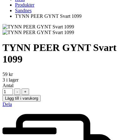
Produkter
Sandnes
TYNN PEER GYNT Svart 1099
TYNN PEER GYNT Svart
1099
59
kr
3
i lager
Antal
-
+
Lägg till i varukorg
Dela