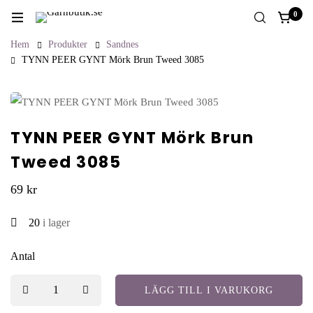
0
Hem
Produkter
Sandnes
TYNN PEER GYNT Mörk Brun Tweed 3085
TYNN PEER GYNT Mörk Brun
Tweed 3085
69
kr
20
i lager
Antal
LÄGG TILL I VARUKORG