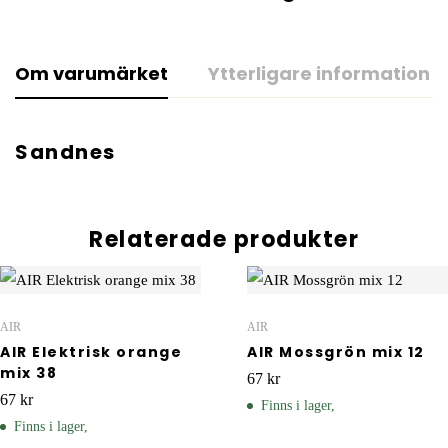
Om varumärket
Ytterligare information
Sandnes
Relaterade produkter
AIR
AIR
AIR Elektrisk orange
AIR Mossgrön mix 12
mix 38
67
kr
67
kr
Finns i lager,
Finns i lager,