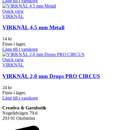
Lägg till i varukorg
Quick view
VIRKNÅL
VIRKNÅL 4,5 mm Metall
14
kr
Finns i lager,
Lägg till i varukorg
Quick view
VIRKNÅL
VIRKNÅL 2,0 mm Drops PRO CIRCUS
24
kr
Finns i lager,
Lägg till i varukorg
Creativa & Garnbutik
Nogelidvägen 79-6
293 91 Olofström