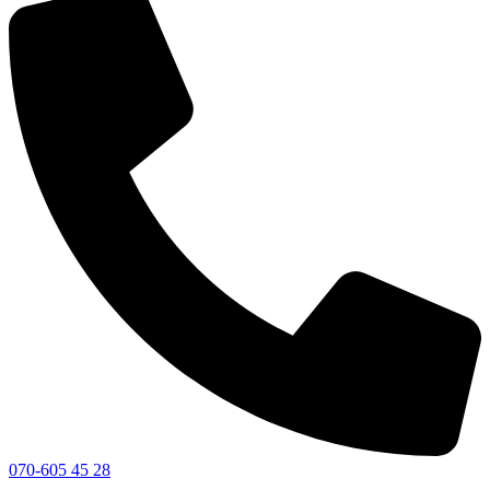
070-605 45 28