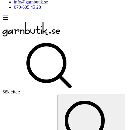
info@garnbutik.se
070-605 45 28
Sök efter: