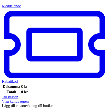
Meddelande
Rabattkod
Delsumma
0
kr
Totalt
0
kr
Till kassan
Visa kundvagnen
Lägg till en anteckning till butiken