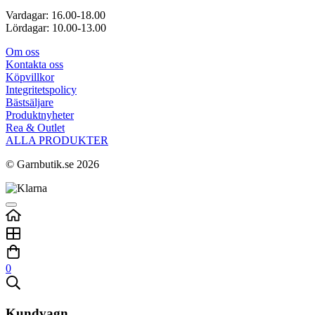
Vardagar: 16.00-18.00
Lördagar: 10.00-13.00
Om oss
Kontakta oss
Köpvillkor
Integritetspolicy
Bästsäljare
Produktnyheter
Rea & Outlet
ALLA PRODUKTER
© Garnbutik.se 2026
0
Kundvagn