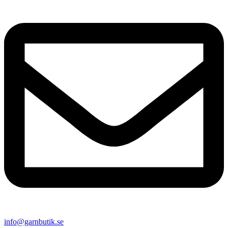
info@garnbutik.se