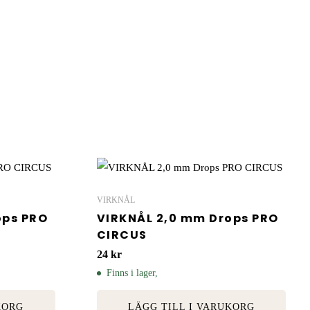
VIRKNÅL
ops PRO
VIRKNÅL 2,0 mm Drops PRO
CIRCUS
24
kr
Finns i lager,
KORG
LÄGG TILL I VARUKORG