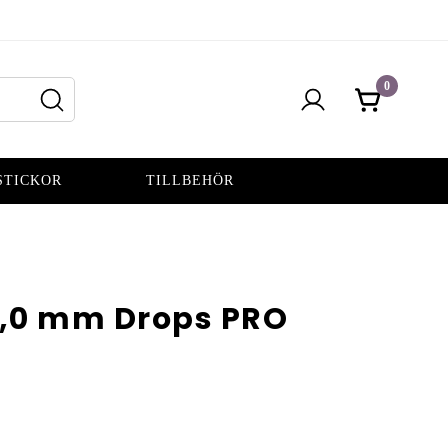
0
STICKOR
TILLBEHÖR
7,0 mm Drops PRO