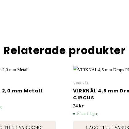
Relaterade produkter
VIRKNÅL
 2,0 mm Metall
VIRKNÅL 4,5 mm Dr
CIRCUS
24
kr
r,
Finns i lager,
G TILL I VARUKORG
LÄGG TILL I VARU