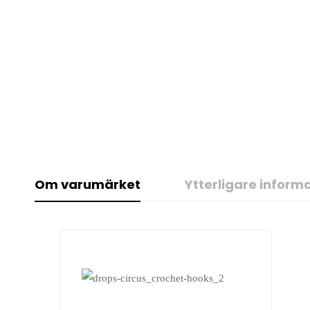
Om varumärket
Ytterligare inform