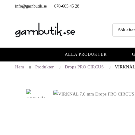
info@garnbutik.se
070-605 45 28
ALLA PRODUKTER
Hem
Produkter
Drops PRO CIRCUS
VIRKNÅL 