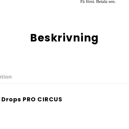
Få först. Betala sen.
Beskrivning
ation
Drops PRO CIRCUS