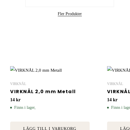
Fler Produkter
VIRKNÅL
VIRKNÅL
VIRKNÅL 2,0 mm Metall
VIRKNÅL
14
kr
14
kr
Finns i lager,
Finns i lage
LÄGG TILL I VARUKORG
LÄG