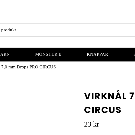
GARN
MÖNSTER
KNAPPAR
7,0 mm Drops PRO CIRCUS
VIRKNÅL 
CIRCUS
23
kr