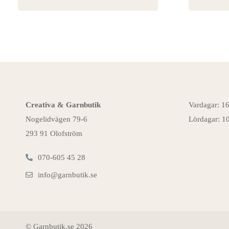
Creativa & Garnbutik
Vardagar: 1
Nogelidvägen 79-6
Lördagar: 1
293 91 Olofström
070-605 45 28
info@garnbutik.se
© Garnbutik.se 2026