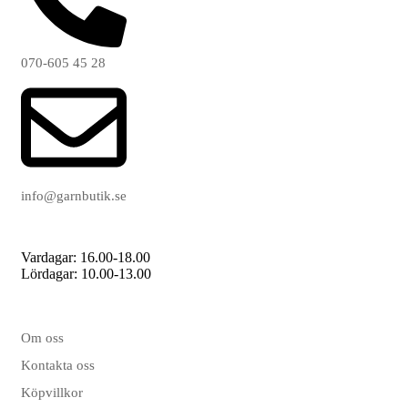
070-605 45 28
info@garnbutik.se
Vardagar: 16.00-18.00
Lördagar: 10.00-13.00
Om oss
Kontakta oss
Köpvillkor