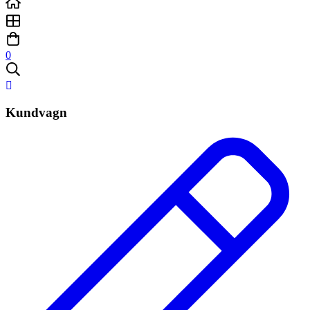
0
Kundvagn