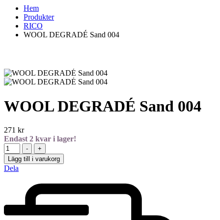
Hem
Produkter
RICO
WOOL DEGRADÉ Sand 004
WOOL DEGRADÉ Sand 004
271
kr
Endast
2
kvar i lager!
-
+
Lägg till i varukorg
Dela