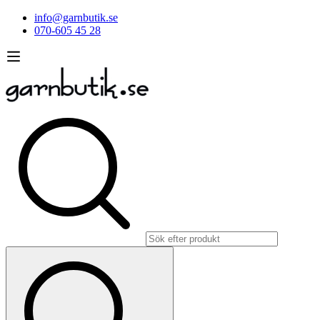
info@garnbutik.se
070-605 45 28