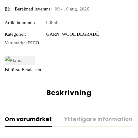
Beräknad leverans:
09 - 10 aug, 2026
Artikelnummer:
00850
Kategorier:
GARN
,
WOOL DEGRADÉ
Varumärke:
RICO
Få först. Betala sen.
Beskrivning
Om varumärket
Ytterligare information