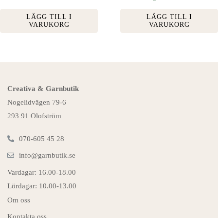
LÄGG TILL I
LÄGG TILL I
VARUKORG
VARUKORG
Creativa & Garnbutik
Nogelidvägen 79-6
293 91 Olofström
070-605 45 28
info@garnbutik.se
Vardagar: 16.00-18.00
Lördagar: 10.00-13.00
Om oss
Kontakta oss