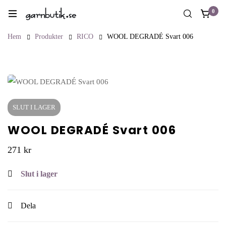
0
Hem
Produkter
RICO
WOOL DEGRADÉ Svart 006
SLUT I LAGER
WOOL DEGRADÉ Svart 006
271
kr
Slut i lager
Dela