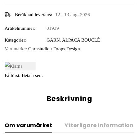
Beräknad leverans:
12 - 13 aug, 2026
Artikelnummer:
01939
Kategorier:
GARN
,
ALPACA BOUCLÉ
Varumärke:
Garnstudio / Drops Design
Få först. Betala sen.
Beskrivning
Om varumärket
Ytterligare information