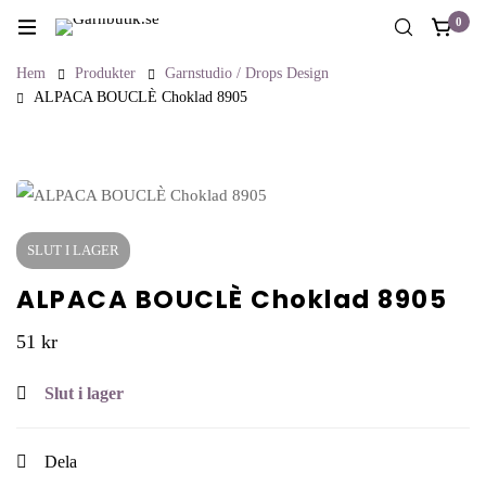
0
Hem
Produkter
Garnstudio / Drops Design
ALPACA BOUCLÈ Choklad 8905
SLUT I LAGER
ALPACA BOUCLÈ Choklad 8905
51
kr
Slut i lager
Dela