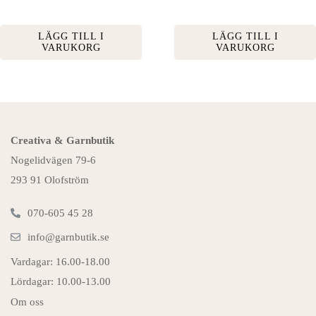
LÄGG TILL I
LÄGG TILL I
VARUKORG
VARUKORG
Creativa & Garnbutik
Nogelidvägen 79-6
293 91 Olofström
070-605 45 28
info@garnbutik.se
Vardagar: 16.00-18.00
Lördagar: 10.00-13.00
Om oss