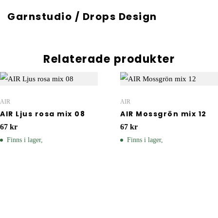
Garnstudio / Drops Design
Relaterade produkter
AIR
AIR
AIR Ljus rosa mix 08
AIR Mossgrön mix 12
67
kr
67
kr
Finns i lager,
Finns i lager,