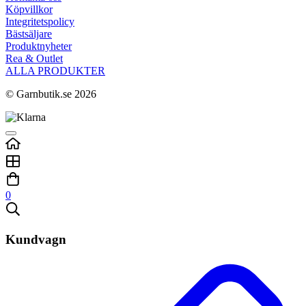
Köpvillkor
Integritetspolicy
Bästsäljare
Produktnyheter
Rea & Outlet
ALLA PRODUKTER
© Garnbutik.se 2026
0
Kundvagn