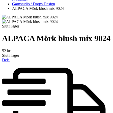
Garnstudio / Drops Design
ALPACA Mörk blush mix 9024
Slut i lager
ALPACA Mörk blush mix 9024
52
kr
Slut i lager
Dela