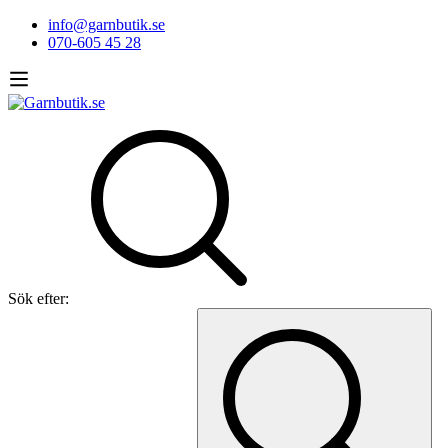
info@garnbutik.se
070-605 45 28
Sök efter: