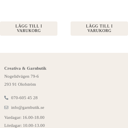
LÄGG TILL I
LÄGG TILL I
VARUKORG
VARUKORG
Creativa & Garnbutik
Nogelidvägen 79-6
293 91 Olofström
070-605 45 28
info@garnbutik.se
Vardagar: 16.00-18.00
Lördagar: 10.00-13.00