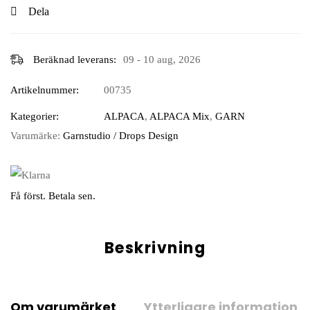
Dela
Beräknad leverans:
09 - 10 aug, 2026
Artikelnummer:
00735
Kategorier:
ALPACA
,
ALPACA Mix
,
GARN
Varumärke:
Garnstudio / Drops Design
Få först. Betala sen.
Beskrivning
Om varumärket
Ytterligare information