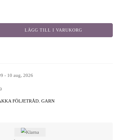
LÄGG TILL I VARUKORG
09 - 10 aug, 2026
9
AKKA FÖLJETRÅD
,
GARN