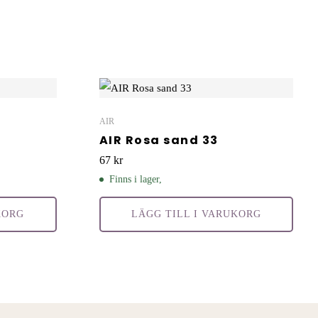
AIR
AIR Rosa sand 33
67
kr
Finns i lager,
KORG
LÄGG TILL I VARUKORG