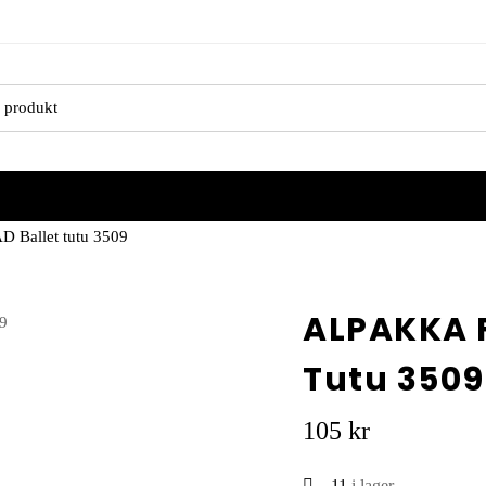
Ballet tutu 3509
ALPAKKA 
Tutu 3509
105
kr
11
i lager