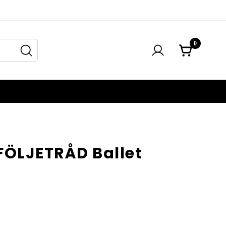
0
FÖLJETRÅD Ballet