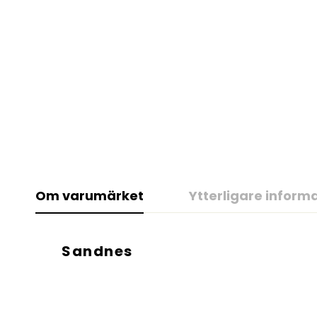
Om varumärket
Ytterligare inform
Sandnes