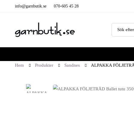
info@garnbutik.se
070-605 45 28
Hem
Produkter
Sandnes
ALPAKKA FÖLJETRÅD 