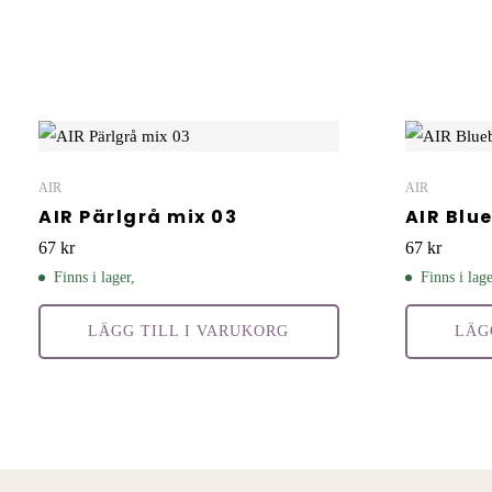
AIR
AIR
AIR Pärlgrå mix 03
AIR Blue
67
kr
67
kr
Finns i lager,
Finns i lage
LÄGG TILL I VARUKORG
LÄG