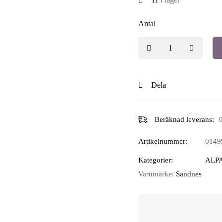
Antal
Dela
Beräknad leverans:
Artikelnummer:
0149
Kategorier:
ALP
Varumärke:
Sandnes