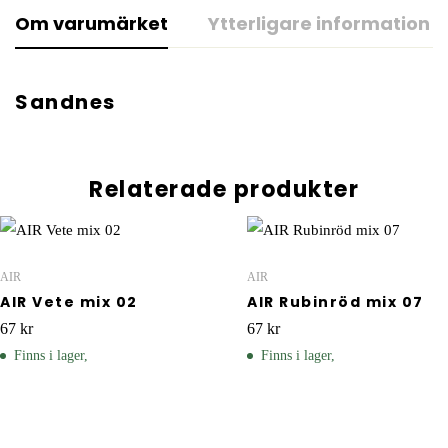
Om varumärket
Ytterligare information
Sandnes
Relaterade produkter
AIR
AIR
AIR Vete mix 02
AIR Rubinröd mix 07
67
kr
67
kr
Finns i lager,
Finns i lager,