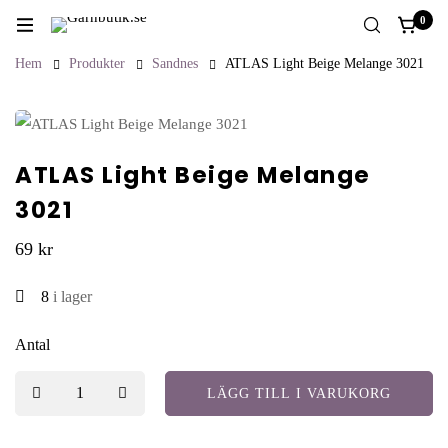
0
Hem
Produkter
Sandnes
ATLAS Light Beige Melange 3021
ATLAS Light Beige Melange
3021
69
kr
8
i lager
Antal
LÄGG TILL I VARUKORG