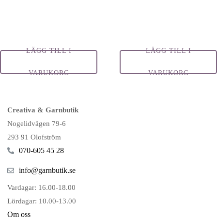
LÄGG TILL I
LÄGG TILL I
VARUKORG
VARUKORG
Creativa & Garnbutik
Nogelidvägen 79-6
293 91 Olofström
070-605 45 28
info@garnbutik.se
Vardagar: 16.00-18.00
Lördagar: 10.00-13.00
Om oss